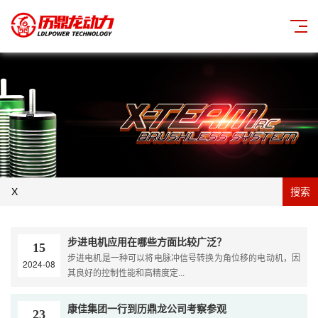
搜索
步进电机应用在哪些方面比较广泛？
15
步进电机是一种可以将电脉冲信号转换为角位移的电动机，因
2024-08
其良好的控制性能和高精度定...
康佳集团一行到历鼎龙公司考察参观
23