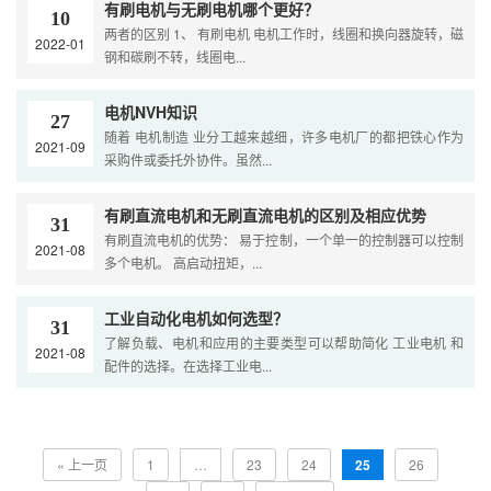
有刷电机与无刷电机哪个更好？
10
两者的区别 1、 有刷电机 电机工作时，线圈和换向器旋转，磁
2022-01
钢和碳刷不转，线圈电...
电机NVH知识
27
随着 电机制造 业分工越来越细，许多电机厂的都把铁心作为
2021-09
采购件或委托外协件。虽然...
有刷直流电机和无刷直流电机的区别及相应优势
31
有刷直流电机的优势： 易于控制，一个单一的控制器可以控制
2021-08
多个电机。 高启动扭矩，...
工业自动化电机如何选型？
31
了解负载、电机和应用的主要类型可以帮助简化 工业电机 和
2021-08
配件的选择。在选择工业电...
« 上一页
1
…
23
24
25
26