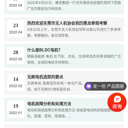
2022年4月22日，康佳集团一行在杜德虎总经理的陪同下莅临
2022-04
广东历鼎龙动力科技有...
热烈欢迎东莞市无人机协会到历鼎龙参观考察
23
4月22日上午，东莞市无人机协会领导对我公司进行了参观考
2022-04
察，考察期间，各位领导首...
什么是BLDC电机？
28
随着高能效 电机 在汽车、农业、空调和洗衣机等领域的广泛
2022-02
使用，全球的电机市场得到...
无刷电机选型的要点
14
无刷电机 是典型的机电一体化产品，由电机本体和驱动器组
2022-02
发一份 产品图册
成。由于无刷DC电机是在自...
电机故障分析和处理方法
19
电动机绕组故障分析和处理方法 绕组是电动机的组成部分，老
2022-01
化，受潮、受热、受侵蚀、...