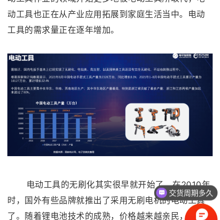
动工具也正在从产业应用拓展到家庭生活当中。电动
工具的需求量正在逐年增加。
电动工具的无刷化其实很早就开始了，在2010年
交货周期多久
时，国外有些品牌就推出了采用无刷电机的电动工具
了。随着锂电池技术的成熟，价格越来越亲民，手持