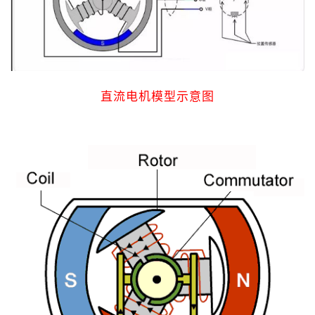
直流电机模型示意图