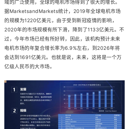
域的广泛使用，全球的电机市场得到了很大的增长。
据MarketsandMarkets统计，2019年全球电机市场
的规模为1220亿美元，由于受到新冠疫情的影响，
2020年的市场规模有所下滑，降到了1133亿美元。不
过，今年市场已经有所好转，因此，该机构预计未来
电机市场的年复合增长率为6.9%左右，到2026年将
会达到1691亿美元。也就是说，未来，这将是一个万
亿级人民币的大市场。