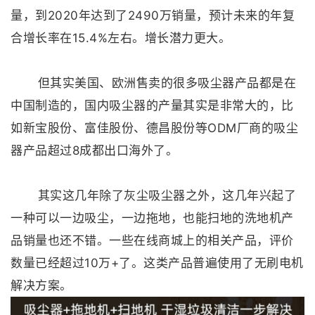
量，到2020年达到了2490万销量，预计未来的年复
合增长率在15.4%左右。增长潜力更大。
但其实美国、欧洲售卖的很多吸尘器产品都是在
中国制造的，国内吸尘器的产量其实是非常大的，比
如新宝股份、富佳股份、德昌股份等ODM厂商的吸尘
器产品超过8成都出口海外了。
其实这几年除了灰尘吸尘器之外，这几年兴起了
一种可以一边吸尘，一边拖地，也能扫地的洗地机产
品销量也还不错。一些在线商城上的相关产品，评价
数量已经超过10万+了。这类产品普遍使用了无刷电机
解决方案。