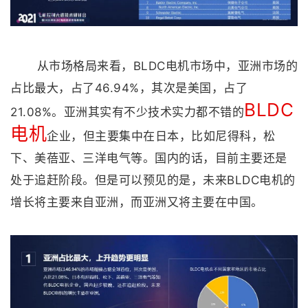
从市场格局来看，BLDC电机市场中，亚洲市场的
占比最大，占了46.94%，其次是美国，占了
BLDC
21.08%。亚洲其实有不少技术实力都不错的
电机
企业，但主要集中在日本，比如尼得科，松
下、美蓓亚、三洋电气等。国内的话，目前主要还是
处于追赶阶段。但是可以预见的是，未来BLDC电机的
增长将主要来自亚洲，而亚洲又将主要在中国。