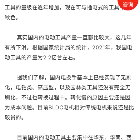
工具的量级在逐年增加，现在可与插电式的工具平分
秋色。
其实国内的电动工具产量一直都比较大，这几年
有所下滑。根据国家统计局的统计，2021年，我国电
动工具的产量为2.2亿台左右。
据我们了解，国内电扳手基本上已经实现了无刷
化，电钻类、高压型，以及园林类工具还没有完全无
刷化，不过也转换过程中。转化慢的原因主要还是因
为成本问题。目前BLDC电机相对传统电机来说还是比
较贵的。
目前国内的电动工具主要集中在华东、华南、西