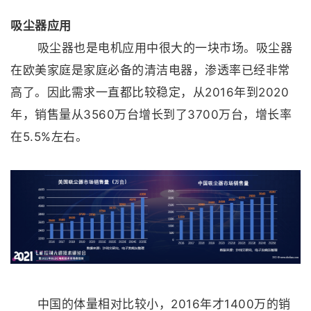
吸尘器应用
吸尘器也是电机应用中很大的一块市场。吸尘器
在欧美家庭是家庭必备的清洁电器，渗透率已经非常
高了。因此需求一直都比较稳定，从2016年到2020
年，销售量从3560万台增长到了3700万台，增长率
在5.5%左右。
中国的体量相对比较小，2016年才1400万的销