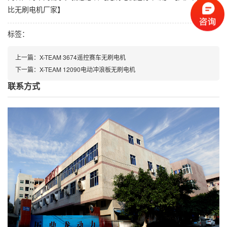
比无刷电机厂家
】
标签：
上一篇：
X-TEAM 3674遥控赛车无刷电机
下一篇：
X-TEAM 12090电动冲浪板无刷电机
联系方式