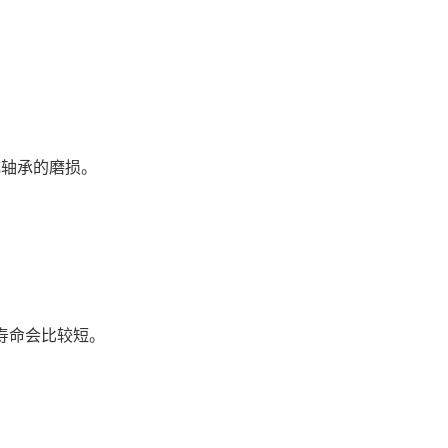
成轴承的磨损。
用寿命会比较短。