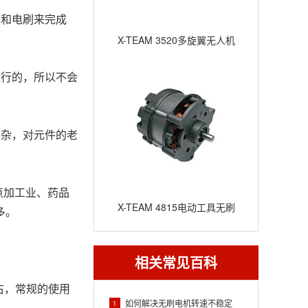
器和电刷来完成
X-TEAM 3520多旋翼无人机
电机
运行的，所以不会
X-TEAM 4815电动工具无刷
多。
电机
相关常见百科
如何解决无刷电机转速不稳定
1