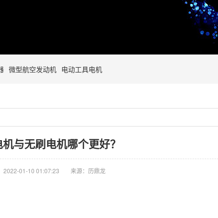
器
微型航空发动机
电动工具电机
电机与无刷电机哪个更好？
022-01-10 01:07:23
来源：历鼎龙