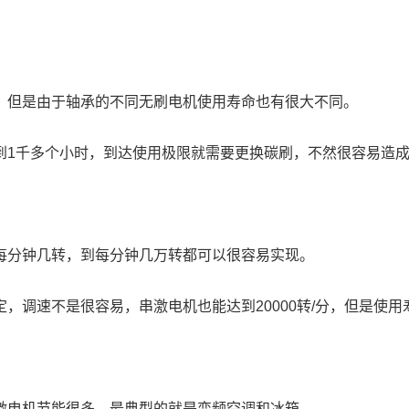
，但是由于轴承的不同无刷电机使用寿命也有很大不同。
到1千多个小时，到达使用极限就需要更换碳刷，不然很容易造
每分钟几转，到每分钟几万转都可以很容易实现。
，调速不是很容易，串激电机也能达到20000转/分，但是使
激电机节能很多，最典型的就是变频空调和冰箱。