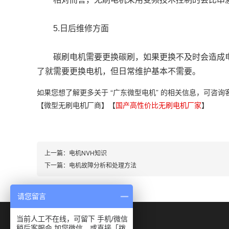
	5.日后维修方面
	碳刷电机需要更换碳刷，如果更换不及时会造成电机的损坏，而无刷电机，使用寿命很长，通常是有刷电机的10倍以上，但是坏
了就需要更换电机，但日常维护基本不需要。
如果您想了解更多关于 “广东微型电机” 的相关信息，可咨
【微型无刷电机厂商】【
国产高性价比无刷电机厂家
】
上一篇：
电机NVH知识
下一篇：
电机故障分析和处理方法
请您留言
当前人工不在线，可留下 手机/微信
稍后客服会 加您微信。或直接「拨