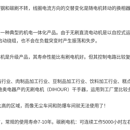
磁钢和碳刷不转，线圈电流方向的交替变化是随电机转动的换相
是一种典型的机电一体化产品。由于无刷直流电动机是以自控式
启动绕组，也不会在负载突变时产生振荡和失步。
奥电器产的无刷电机（DIHOUR）干手器，运用到工厂里比较
是太高的区域，而像无尘车间和防爆车间就无法使用了！