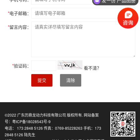
发一份 产品图册
*
电子邮箱：
*
留言内容：
*
验证码：
看不清？
提交
清除
©2022
广东历鼎龙动力科技有限公司
版权所有. 网站备案
号：
粤ICP备18028543号-9
电话： 173 2848 5126 传真：0769-85228263 手机：173
2848 5126 陆先生