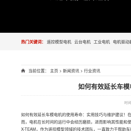
热门关键词：
遥控模型电机
云台电机
工业电机
电机驱动
当前位置：
主页
>
新闻资讯
>
行业资讯
如何有效延长车模
时间：
如何有效延长车模电机的使用寿命：实用技巧与维护建议！
而，电机在长时间的运行中会经历磨损，进而影响其性能和
X-TEAM，作为遥控模型领域的技术团队，一直致力于帮助