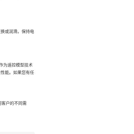
更换或润滑。保持电
M作为遥控模型技术
佳性能。如果您有任
同客户的不同需