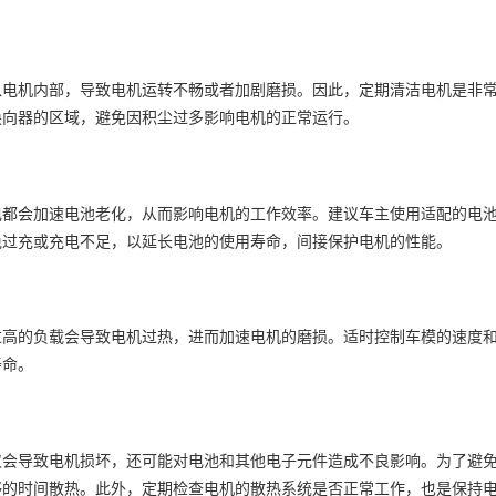
入电机内部，导致电机运转不畅或者加剧磨损。因此，定期清洁电机是非
换向器的区域，避免因积尘过多影响电机的正常运行。
电都会加速电池老化，从而影响电机的工作效率。建议车主使用适配的电
免过充或充电不足，以延长电池的使用寿命，间接保护电机的性能。
过高的负载会导致电机过热，进而加速电机的磨损。适时控制车模的速度
寿命。
仅会导致电机损坏，还可能对电池和其他电子元件造成不良影响。为了避
够的时间散热。此外，定期检查电机的散热系统是否正常工作，也是保持