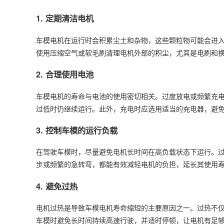
1. 定期清洁电机
车模电机在运行时会积累尘土和杂物，这些颗粒物可能会进
使用压缩空气或软毛刷清理电机外部的积尘，尤其是电刷和
2. 合理使用电池
车模电机的寿命与电池的使用密切相关。过度放电或频繁充
过低时仍继续运行。此外，充电时应选用适当的充电器，避
3. 控制车模的运行负载
在驾驶车模时，尽量避免电机长时间在高负载状态下运行。
步或频繁的急转弯，都能有效减轻电机的负担，延长其使用
4. 避免过热
电机过热是导致车模电机寿命缩短的主要原因之一。过热不
车模时避免长时间持续高速行驶，并适时停顿，让电机有足