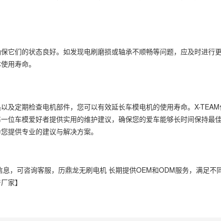
确保它们的状态良好。如发现电刷磨损或轴承不顺畅等问题，应及时进行
体使用寿命。
以及定期检查电机部件，您可以有效延长车模电机的使用寿命。X-TEA
每一位车模爱好者提供实用的维护建议，确保您的爱车能够长时间保持最
为您提供专业的建议与解决方案。
关信息，可咨询客服，历鼎龙无刷电机 长期提供OEM和ODM服务，满足不
产厂家】