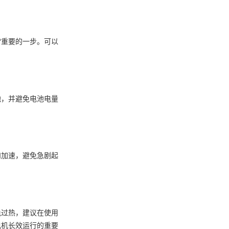
常重要的一步。可以
池，并避免电池电量
和加速，避免急剧起
免过热，建议在使用
电机长效运行的重要