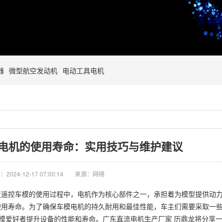
器
微型航空发动机
电动工具电机
电机的使用寿命：实用技巧与维护建议
2024-12-17 07:00:14
来源：网络
在遥控车模的使用过程中，电机作为核心部件之一，承担着为模型提供动
使用寿命。为了确保车模电机的持久耐用和最佳性能，车主们需要采取一
车模爱好者提升设备的性能和寿命。广东直流电机生产厂家 历鼎龙将分享