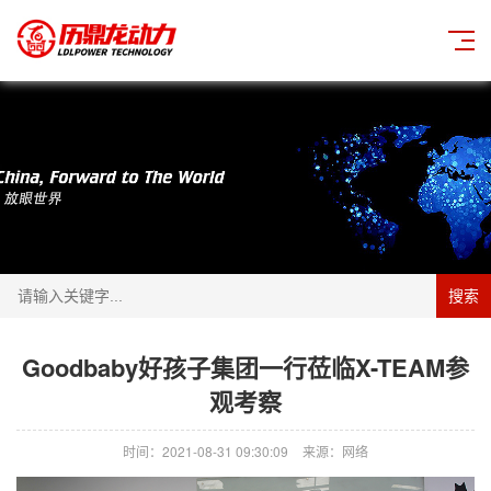
搜索
Goodbaby好孩子集团一行莅临X-TEAM参
观考察
时间：2021-08-31 09:30:09
来源：网络