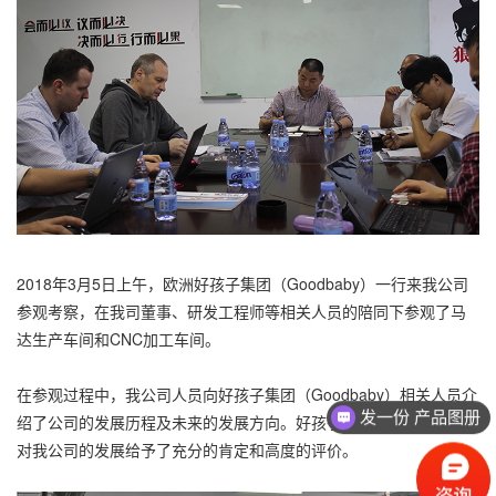
2018年3月5日上午，欧洲好孩子集团（Goodbaby）一行来我公司
参观考察，在我司董事、研发工程师等相关人员的陪同下参观了马
达生产车间和CNC加工车间。
在参观过程中，我公司人员向好孩子集团（Goodbaby）相关人员介
发一份 产品图册
绍了公司的发展历程及未来的发展方向。好孩子集团（Goodbaby）
对我公司的发展给予了充分的肯定和高度的评价。