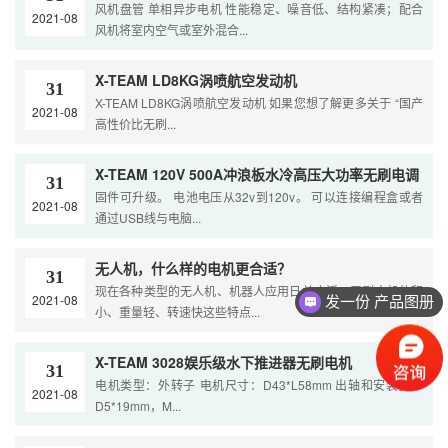
风机盘管 单相异步电机 性能稳定、噪音低、结构紧凑；配合
2021-08
风机将室内空气或室外混合...
X-TEAM LD8KG涡喷航空发动机
31
X-TEAM LD8KG涡喷航空发动机 如果您想了解更多关于 “国产
2021-08
高性价比无刷...
X-TEAM 120V 500A冲浪板水冷高压大功率无刷电调
31
固件可升级。 电池电压从32v到120v。 可以连接编程盒或者
2021-08
通过USB线与电脑...
无人机，什么样的电机更合适？
31
现在各种类型的无人机、机器人应用日益广泛，无刷电机体积
2021-08
发一份 产品图册
小、重量轻、转速快这些特点...
X-TEAM 3028娱乐级水下推进器无刷电机
31
电机类型：外转子 电机尺寸：D43*L58mm 出轴和安装孔：
2021-08
D5*19mm，M...