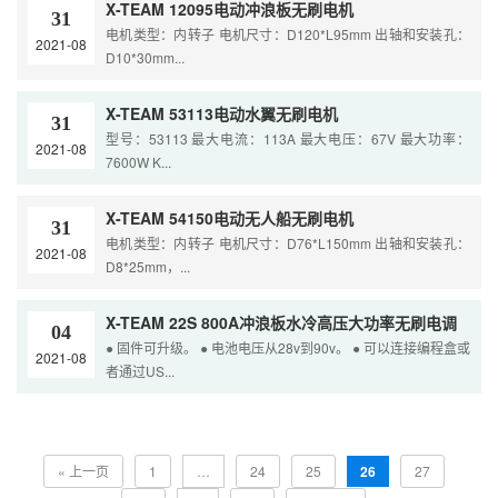
X-TEAM 12095电动冲浪板无刷电机
31
电机类型：内转子 电机尺寸：D120*L95mm 出轴和安装孔：
2021-08
D10*30mm...
X-TEAM 53113电动水翼无刷电机
31
型号：53113 最大电流：113A 最大电压：67V 最大功率：
2021-08
7600W K...
X-TEAM 54150电动无人船无刷电机
31
电机类型：内转子 电机尺寸：D76*L150mm 出轴和安装孔：
2021-08
D8*25mm，...
X-TEAM 22S 800A冲浪板水冷高压大功率无刷电调
04
● 固件可升级。 ● 电池电压从28v到90v。 ● 可以连接编程盒或
2021-08
者通过US...
« 上一页
1
…
24
25
26
27