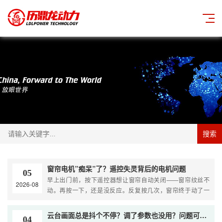
搜索
窗帘电机”痴呆”了？遥控失灵背后的电机问题
05
早上出门前，按下遥控器想让窗帘自动关闭——窗帘纹丝不
2026-08
动。再按一下，还是没反应。反复按几次，窗帘终于动了一
下，然 […]
云台画面总是抖个不停？调了参数也没用？问题可能出在电机上
04