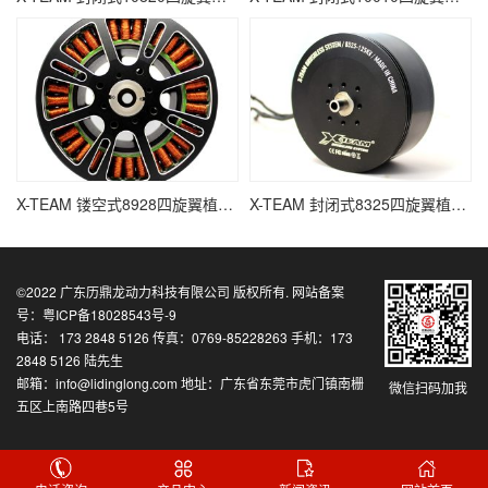
X-TEAM 镂空式8928四旋翼植保无人机电机
X-TEAM 封闭式8325四旋翼植保无人机电机
©2022
广东历鼎龙动力科技有限公司
版权所有. 网站备案
号：
粤ICP备18028543号-9
电话： 173 2848 5126 传真：0769-85228263 手机：173
2848 5126 陆先生
邮箱：info@lidinglong.com 地址：广东省东莞市虎门镇南栅
微信扫码加我
五区上南路四巷5号