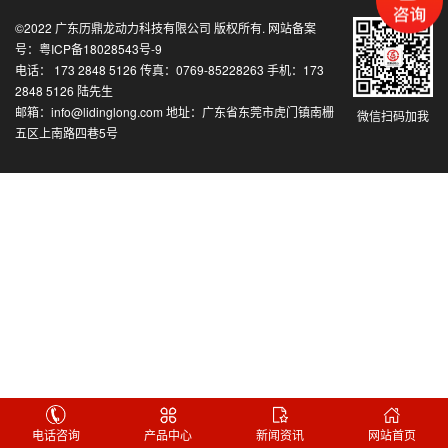
©2022
广东历鼎龙动力科技有限公司
版权所有. 网站备案
号：
粤ICP备18028543号-9
电话： 173 2848 5126 传真：0769-85228263 手机：173
2848 5126 陆先生
邮箱：info@lidinglong.com 地址：广东省东莞市虎门镇南栅
微信扫码加我
五区上南路四巷5号
电话咨询
产品中心
新闻资讯
网站首页