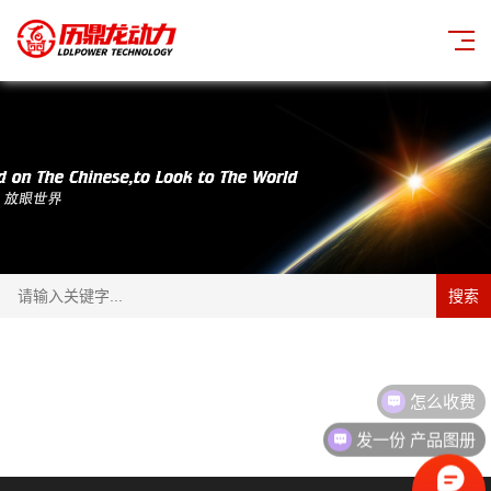
搜索
怎么收费
发一份 产品图册