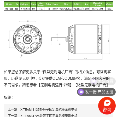
如果您想了解更多关于 “
微型无刷电机厂商
” 的相关信息，可咨询客
服，历鼎龙无刷电机 长期提供OEM和ODM服务，满足不同客户的
怎么收费
不同需求。猜您想看【
无刷电机运行卡顿
】【微型无刷电机厂商】
发一份 产品图册
标签：
上一篇：
X-TEAM 4135外转子固定翼航模无刷电机
下一篇：
X-TEAM 4725外转子固定翼航模无刷电机